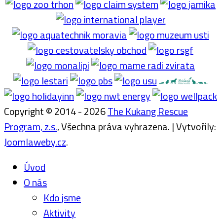
Copyright © 2014 - 2026
The Kukang Rescue
Program, z.s.
, Všechna práva vyhrazena. | Vytvořily:
Joomlaweby.cz
.
Úvod
O nás
Kdo jsme
Aktivity