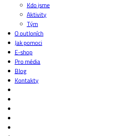
Kdo jsme
Aktivity
Tým
O outloních
Jak pomoci
E-shop
Pro média
Blog
Kontakty