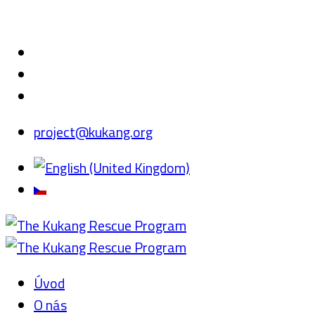
project@kukang.org
Úvod
O nás