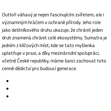
Outloň váhavý je nejen fascinujícím zvířetem, ale i
významným hráčem v ochraně přírody. Jeho role
jako deštníkového druhu ukazuje, že chránit jeden
druh znamená chránit celé ekosystémy. Sumatra je
jedním z klíčových míst, kde se tato myšlenka
uplatňuje v praxi, a díky mezinárodní spolupráci,
včetně České republiky, máme šanci zachovat toto
cenné dědictví pro budoucí generace.