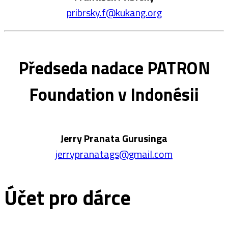
pribrsky.f@kukang.org
Předseda nadace PATRON
Foundation v Indonésii
Jerry Pranata Gurusinga
jerrypranatags@gmail.com
Účet pro dárce