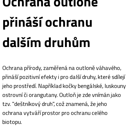
Ochrana outloně
přináší ochranu
dalším druhům
Ochrana přírody, zaměřená na outloně váhavého,
přináší pozitivní efekty i pro další druhy, které sdílejí
jeho prostředí. Například kočky bengálské, luskouny
ostrovní či orangutany. Outloň je zde vnímán jako
tzv. "deštníkový druh", což znamená, že jeho
ochrana vytváří prostor pro ochranu celého
biotopu.