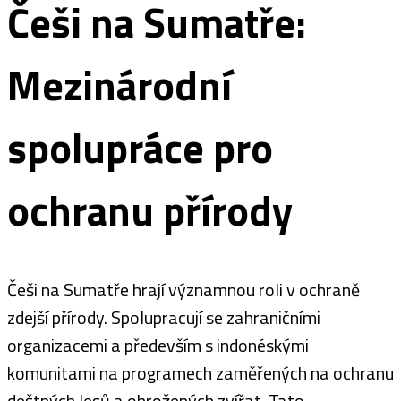
Češi na Sumatře:
Mezinárodní
spolupráce pro
ochranu přírody
Češi na Sumatře hrají významnou roli v ochraně
zdejší přírody. Spolupracují se zahraničními
organizacemi a především s indonéskými
komunitami na programech zaměřených na ochranu
deštných lesů a ohrožených zvířat. Tato