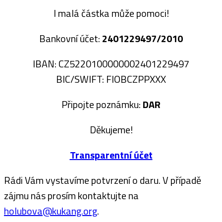
I malá částka může pomoci!
Bankovní účet:
2401229497/2010
IBAN: CZ5220100000002401229497
BIC/SWIFT: FIOBCZPPXXX
Připojte poznámku:
DAR
Děkujeme!
Transparentní účet
Rádi Vám vystavíme potvrzení o daru. V případě
zájmu nás prosím kontaktujte na
holubova@kukang.org
.