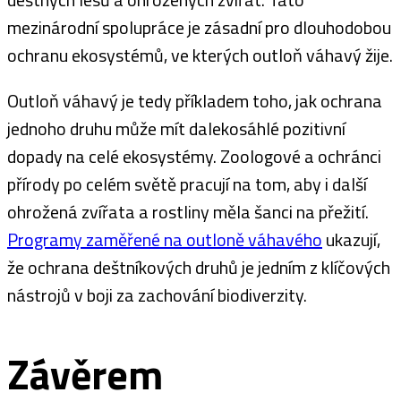
mezinárodní spolupráce je zásadní pro dlouhodobou
ochranu ekosystémů, ve kterých outloň váhavý žije.
Outloň váhavý je tedy příkladem toho, jak ochrana
jednoho druhu může mít dalekosáhlé pozitivní
dopady na celé ekosystémy. Zoologové a ochránci
přírody po celém světě pracují na tom, aby i další
ohrožená zvířata a rostliny měla šanci na přežití.
Programy zaměřené na outloně váhavého
ukazují,
že ochrana deštníkových druhů je jedním z klíčových
nástrojů v boji za zachování biodiverzity.
Závěrem