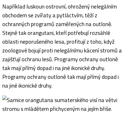
Například luskoun ostrovní, ohrožený nelegálním
obchodem se zvířaty a pytláctvím, těží z
ochranných programů zaměřených na outloně.
Stejně tak orangutani, kteří potřebují rozsáhlé
oblasti neporušeného lesa, profitují z toho, když
zoologové bojují proti nelegálnímu kácení stromů a
zajišťují ochranu lesů. Programy ochrany outloně
tak mají přímý dopad i na jiné ikonické druhy.
Programy ochrany outloně tak mají přímý dopad i
na jiné ikonické druhy.