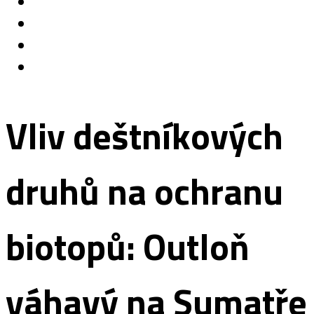
Vliv deštníkových
druhů na ochranu
biotopů: Outloň
váhavý na Sumatře