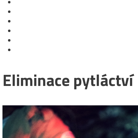
Eliminace pytláctví